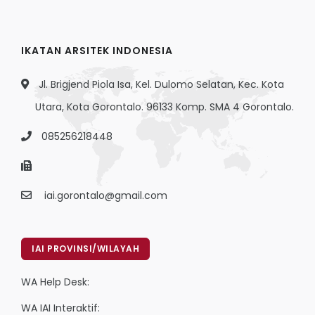
IKATAN ARSITEK INDONESIA
Jl. Brigjend Piola Isa, Kel. Dulomo Selatan, Kec. Kota
Utara, Kota Gorontalo. 96133 Komp. SMA 4 Gorontalo.
085256218448
iai.gorontalo@gmail.com
IAI PROVINSI/WILAYAH
WA Help Desk:
WA IAI Interaktif: