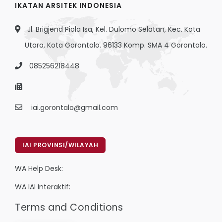
IKATAN ARSITEK INDONESIA
Jl. Brigjend Piola Isa, Kel. Dulomo Selatan, Kec. Kota
Utara, Kota Gorontalo. 96133 Komp. SMA 4 Gorontalo.
085256218448
iai.gorontalo@gmail.com
IAI PROVINSI/WILAYAH
WA Help Desk:
WA IAI Interaktif:
Terms and Conditions