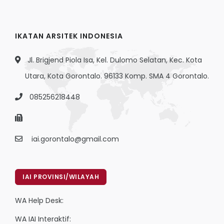
IKATAN ARSITEK INDONESIA
Jl. Brigjend Piola Isa, Kel. Dulomo Selatan, Kec. Kota
Utara, Kota Gorontalo. 96133 Komp. SMA 4 Gorontalo.
085256218448
iai.gorontalo@gmail.com
IAI PROVINSI/WILAYAH
WA Help Desk:
WA IAI Interaktif: